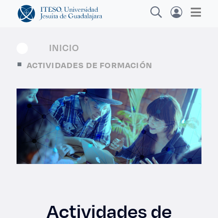
INICIO
ACTIVIDADES DE FORMACIÓN
Explora sitios web, programas académicos,
actividades y noticias
Diplomado
|
Actividades de