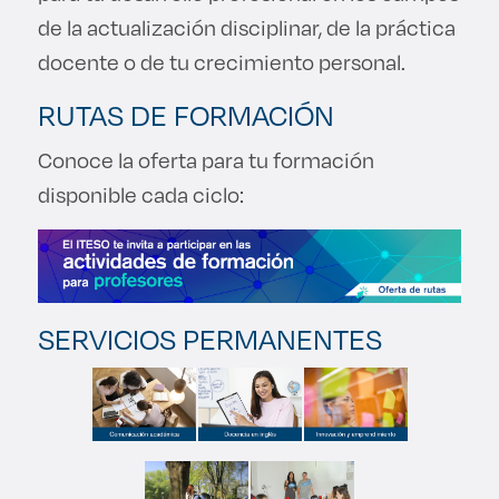
Derecho
de la actualización disciplinar, de la práctica
docente o de tu crecimiento personal.
Prepa ITESO
RUTAS DE FORMACIÓN
Becas
Conoce la oferta para tu formación
disponible cada ciclo:
Sustentabilidad
SERVICIOS PERMANENTES