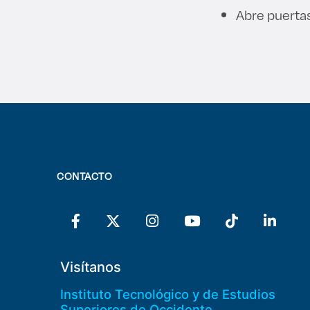
Abre puertas
CONTACTO
Visítanos
Instituto Tecnológico y de Estudios
Superiores de Occidente