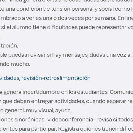
e una condición de tensión personal y social como la
umbrado a verles una o dos veces por semana. En lí
 si el alumno tiene dificultades puede representar va
.
tación.
 puedas revisar si hay mensajes, dudas una vez al 
ando mucho.
ividades, revisión-retroalimentación
ea genera incertidumbre en los estudiantes. Comuni
n que deben entregar actividades, cuando esperar r
o general, muy visual, ayuda.
iones sincrónicas -videoconferencia- revisa si todos
ientes para participar. Registra quienes tienen dificu