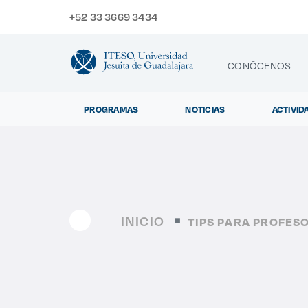
+52 33 3669 3434
CONÓCENOS
PROGRAMAS
NOTICIAS
ACTIVID
CONTACTO
Exp
INICIO
TIPS PARA PROFESO