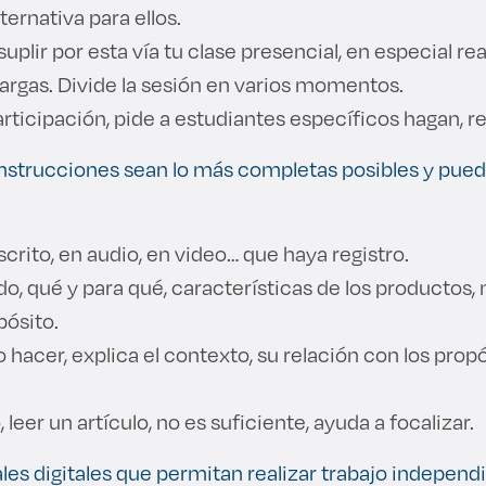
ternativa para ellos.
uplir por esta vía tu clase presencial, en especial re
largas. Divide la sesión en varios momentos.
articipación, pide a estudiantes específicos hagan, 
 instrucciones sean lo más completas posibles y pued
scrito, en audio, en video… que haya registro.
, qué y para qué, características de los productos,
pósito.
o hacer, explica el contexto, su relación con los prop
 leer un artículo, no es suficiente, ayuda a focalizar.
les digitales que permitan realizar trabajo independ