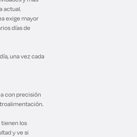
 actual.
nea exige mayor
rios días de
día, una vez cada
ca con precisión
etroalimentación.
 tienen los
ltad y ve si