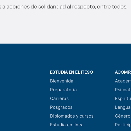
 a acciones de solidaridad al respecto, entre todos.
ESTUDIA EN EL ITESO
ACOMP
Bienvenida
Académ
Preparatoria
Psicoaf
Carreras
Espiritu
Posgrados
Lengua
Diplomados y cursos
Género
Estudia en línea
Partici