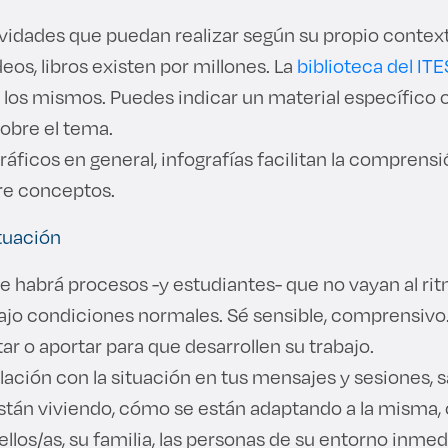
vidades que puedan realizar según su propio contex
deos, libros existen por millones. La
biblioteca del IT
 los mismos. Puedes indicar un material específico 
obre el tema.
áficos en general, infografías facilitan la comprens
re conceptos.
ituación
 habrá procesos -y estudiantes- que no vayan al ri
jo condiciones normales. Sé sensible, comprensivo.
ar o aportar para que desarrollen su trabajo.
lación con la situación en tus mensajes y sesiones,
están viviendo, cómo se están adaptando a la misma
llos/as, su familia, las personas de su entorno inmed