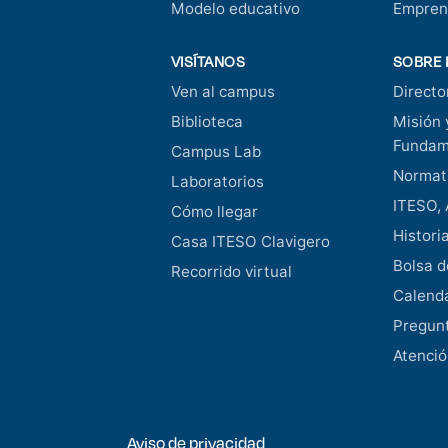
Modelo educativo
Empren
VISÍTANOS
SOBRE 
Ven al campus
Directo
Biblioteca
Misión 
Fundam
Campus Lab
Normati
Laboratorios
ITESO, 
Cómo llegar
Histori
Casa ITESO Clavigero
Bolsa d
Recorrido virtual
Calend
Pregunt
Atenció
Aviso de privacidad